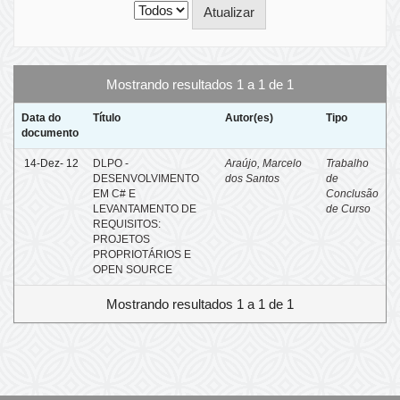
Mostrando resultados 1 a 1 de 1
Data do
Título
Autor(es)
Tipo
documento
14-Dez- 12
DLPO -
Araújo, Marcelo
Trabalho
DESENVOLVIMENTO
dos Santos
de
EM C# E
Conclusão
LEVANTAMENTO DE
de Curso
REQUISITOS:
PROJETOS
PROPRIOTÁRIOS E
OPEN SOURCE
Mostrando resultados 1 a 1 de 1