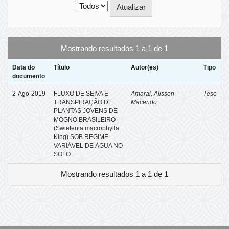
Mostrando resultados 1 a 1 de 1
Data do
Título
Autor(es)
Tipo
documento
2-Ago-2019
FLUXO DE SEIVA E
Amaral, Alisson
Tese
TRANSPIRAÇÃO DE
Macendo
PLANTAS JOVENS DE
MOGNO BRASILEIRO
(Swietenia macrophylla
King) SOB REGIME
VARIÁVEL DE ÁGUA NO
SOLO
Mostrando resultados 1 a 1 de 1