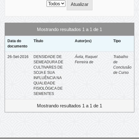
Mostrando resultados 1 a 1 de 1
Data do
Título
Autor(es)
Tipo
documento
26-Set-2016
DENSIDADE DE
Ávila, Raquel
Trabalho
SEMEADURA DE
Ferreira de
de
CULTIVARES DE
Conclusão
SOJA E SUA
de Curso
INFLUÊNCIA NA
QUALIDADE
FISIOLÓGICA DE
SEMENTES
Mostrando resultados 1 a 1 de 1