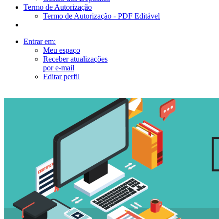
Termo de Autorização
Termo de Autorização - PDF Editável
Entrar em:
Meu espaço
Receber atualizações
por e-mail
Editar perfil