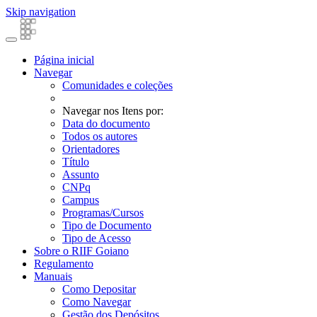
Skip navigation
Página inicial
Navegar
Comunidades e coleções
Navegar nos Itens por:
Data do documento
Todos os autores
Orientadores
Título
Assunto
CNPq
Campus
Programas/Cursos
Tipo de Documento
Tipo de Acesso
Sobre o RIIF Goiano
Regulamento
Manuais
Como Depositar
Como Navegar
Gestão dos Depósitos