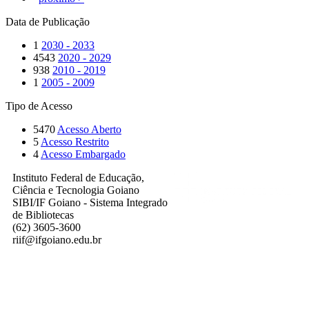
Data de Publicação
1
2030 - 2033
4543
2020 - 2029
938
2010 - 2019
1
2005 - 2009
Tipo de Acesso
5470
Acesso Aberto
5
Acesso Restrito
4
Acesso Embargado
Instituto Federal de Educação,
Ciência e Tecnologia Goiano
SIBI/IF Goiano - Sistema Integrado
de Bibliotecas
(62) 3605-3600
riif@ifgoiano.edu.br