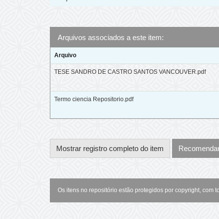
Arquivos associados a este item:
Arquivo
TESE SANDRO DE CASTRO SANTOS VANCOUVER.pdf
Termo ciencia Repositorio.pdf
Mostrar registro completo do item
Recomendar 
Os itens no repositório estão protegidos por copyright, com t