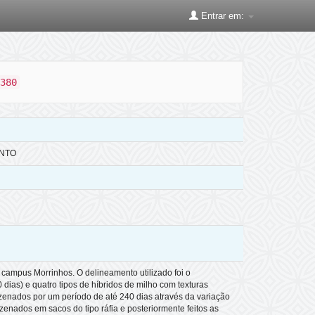
Entrar em:
380
ENTO
 campus Morrinhos. O delineamento utilizado foi o
 dias) e quatro tipos de híbridos de milho com texturas
mazenados por um período de até 240 dias através da variação
enados em sacos do tipo ráfia e posteriormente feitos as