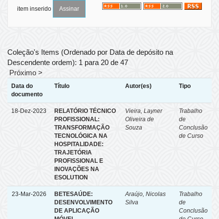
item inserido
Coleção's Items (Ordenado por Data de depósito na
Descendente ordem): 1 para 20 de 47
Próximo >
Data do
Título
Autor(es)
Tipo
documento
18-Dez-2023
RELATÓRIO TÉCNICO
Vieira, Layner
Trabalho
PROFISSIONAL:
Oliveira de
de
TRANSFORMAÇÃO
Souza
Conclusão
TECNOLÓGICA NA
de Curso
HOSPITALIDADE:
TRAJETÓRIA
PROFISSIONAL E
INOVAÇÕES NA
ESOLUTION
23-Mar-2026
BETESAÚDE:
Araújo, Nicolas
Trabalho
DESENVOLVIMENTO
Silva
de
DE APLICAÇÃO
Conclusão