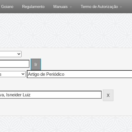
F Goiano
Regulamento
Manuais
Termo de Autorização