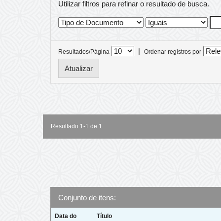
Utilizar filtros para refinar o resultado de busca.
|
Resultados/Página
Ordenar registros por
Resultado 1-1 de 1.
Conjunto de itens:
Data do
Título