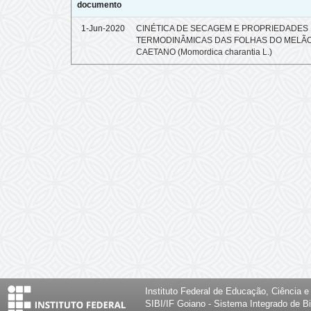
documento
1-Jun-2020
CINÉTICA DE SECAGEM E PROPRIEDADES
TERMODINÂMICAS DAS FOLHAS DO MELÃO
CAETANO (Momordica charantia L.)
Instituto Federal de Educação, Ciência 
SIBI/IF Goiano - Sistema Integrado de Bi