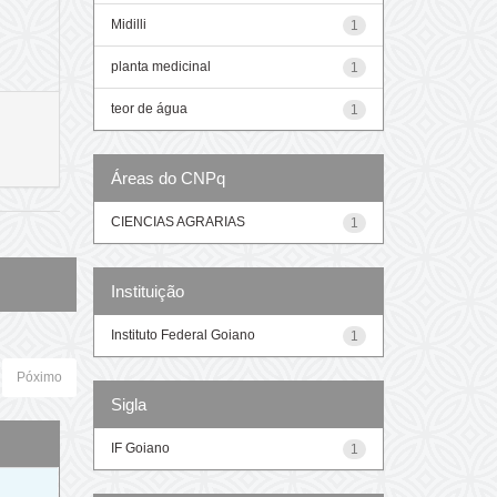
Midilli
1
planta medicinal
1
teor de água
1
Áreas do CNPq
CIENCIAS AGRARIAS
1
Instituição
Instituto Federal Goiano
1
Póximo
Sigla
IF Goiano
1
o