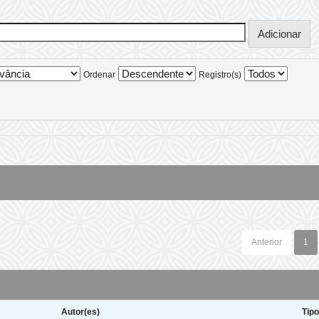
Ordenar
Registro(s)
Anterior
1
Autor(es)
Tip