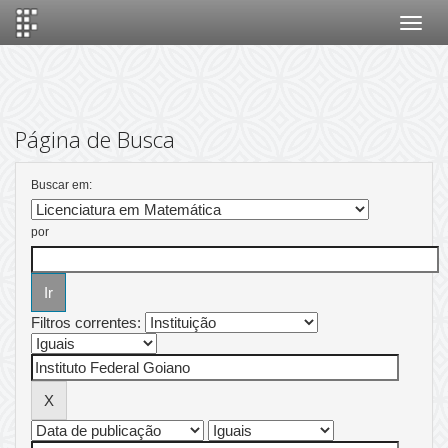
Skip
navigation
Página de Busca
Buscar em:
por
Filtros correntes: