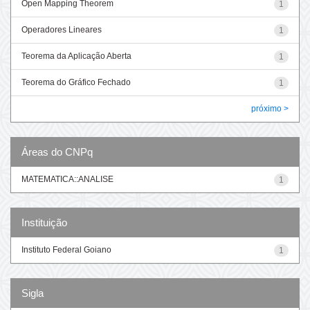
Open Mapping Theorem
1
Operadores Lineares
1
Teorema da Aplicação Aberta
1
Teorema do Gráfico Fechado
1
próximo >
Áreas do CNPq
MATEMATICA::ANALISE
1
Instituição
Instituto Federal Goiano
1
Sigla