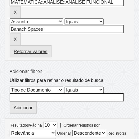
Retornar valores
Adicionar filtros:
Utilizar filtros para refinar o resultado de busca.
|
Resultados/Página
Ordenar registros por
Ordenar
Registro(s)