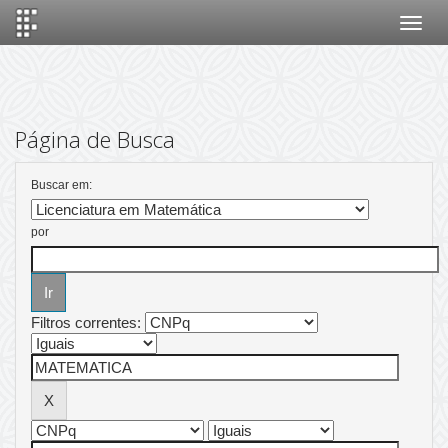
Skip
navigation
Página de Busca
Buscar em:
por
Filtros correntes: