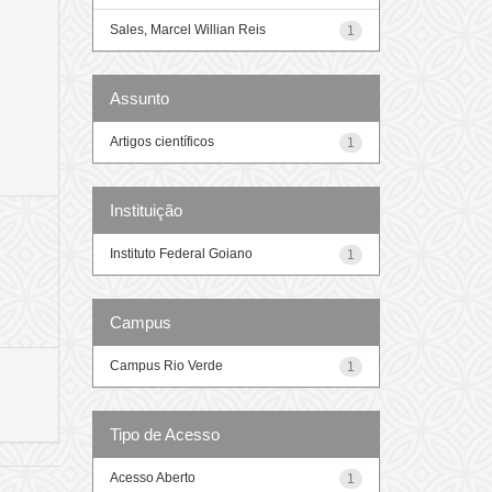
Sales, Marcel Willian Reis
1
Assunto
Artigos científicos
1
Instituição
Instituto Federal Goiano
1
Campus
Campus Rio Verde
1
Tipo de Acesso
Acesso Aberto
1