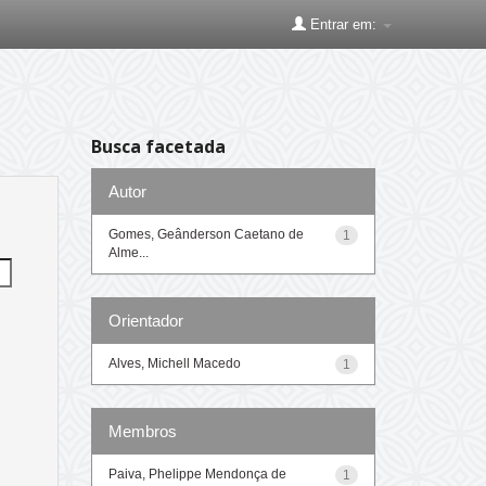
Entrar em:
Busca facetada
Autor
Gomes, Geânderson Caetano de
1
Alme...
Orientador
Alves, Michell Macedo
1
Membros
Paiva, Phelippe Mendonça de
1