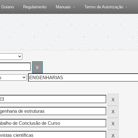
F Goiano
Regulamento
Manuais
Termo de Autorização