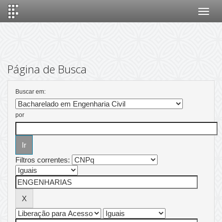
Skip
navigation
Página de Busca
Buscar em:
por
Filtros correntes: