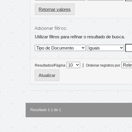
Retornar valores
Adicionar filtros:
Utilizar filtros para refinar o resultado de busca.
|
Resultados/Página
Ordenar registros por
Resultado 1-1 de 1.