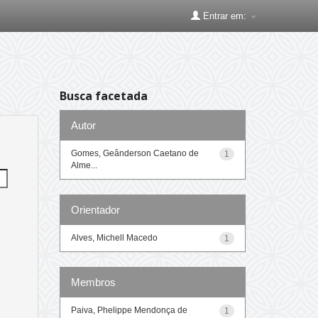
Entrar em:
Busca facetada
Autor
Gomes, Geânderson Caetano de
1
Alme...
Orientador
Alves, Michell Macedo
1
Membros
Paiva, Phelippe Mendonça de
1