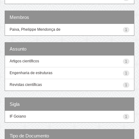
Membros
Paiva, Phelippe Mendonça de
1
Assunto
Artigos científicos
1
Engenharia de estruturas
1
Revistas científicas
1
Sigla
IF Goiano
1
Tipo de Documento