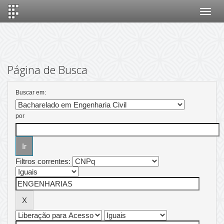
Skip
navigation
Página de Busca
Buscar em:
por
Filtros correntes: