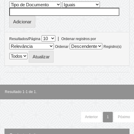
|
Resultados/Página
Ordenar registros por
Ordenar
Registro(s)
Resultado 1-1 de 1.
Anterior
1
Póximo