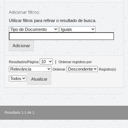
Adicionar filtros:
Utilizar filtros para refinar o resultado de busca.
|
Resultados/Página
Ordenar registros por
Ordenar
Registro(s)
Resultado 1-1 de 1.