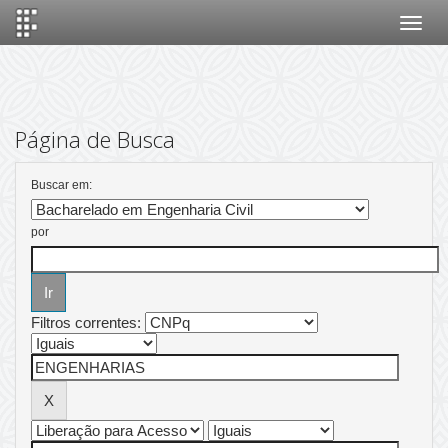
Skip
navigation
Página de Busca
Buscar em:
por
Filtros correntes: