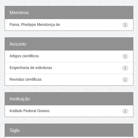
Membros
Paiva, Phelippe Mendonça de
1
Assunto
Artigos científicos
1
Engenharia de estruturas
1
Revistas científicas
1
Instituição
Instituto Federal Goiano
1
Sigla