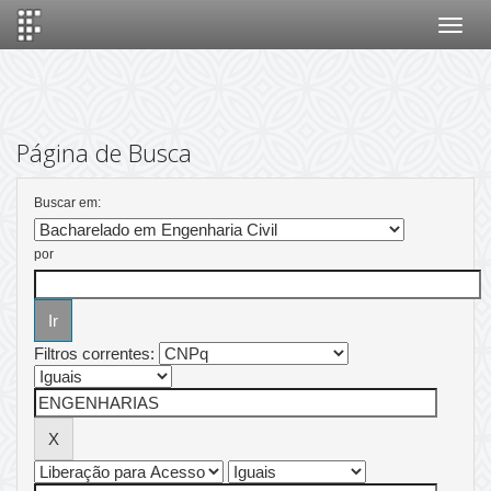
Skip
navigation
Página de Busca
Buscar em:
por
Filtros correntes: