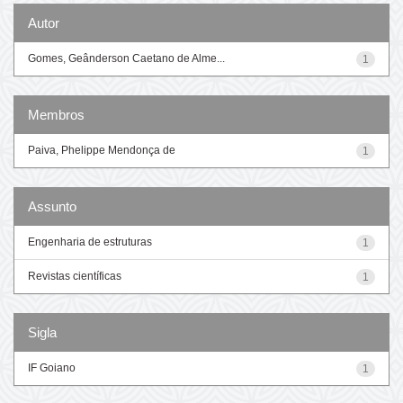
Autor
Gomes, Geânderson Caetano de Alme...
1
Membros
Paiva, Phelippe Mendonça de
1
Assunto
Engenharia de estruturas
1
Revistas científicas
1
Sigla
IF Goiano
1