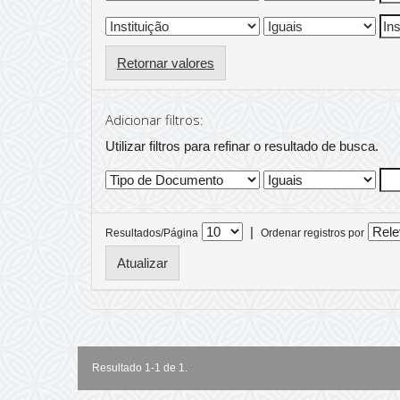
Retornar valores
Adicionar filtros:
Utilizar filtros para refinar o resultado de busca.
|
Resultados/Página
Ordenar registros por
Resultado 1-1 de 1.