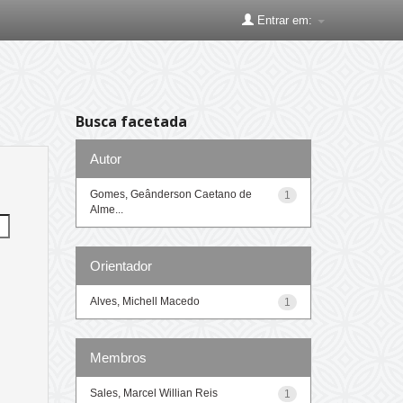
Entrar em:
Busca facetada
Autor
Gomes, Geânderson Caetano de
1
Alme...
Orientador
Alves, Michell Macedo
1
Membros
Sales, Marcel Willian Reis
1