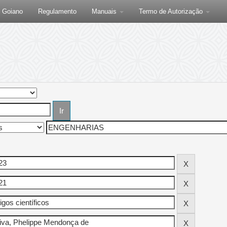
F Goiano
Regulamento
Manuais
Termo de Autorização