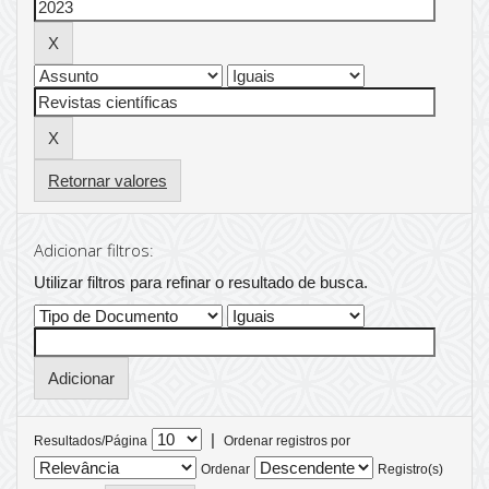
Retornar valores
Adicionar filtros:
Utilizar filtros para refinar o resultado de busca.
|
Resultados/Página
Ordenar registros por
Ordenar
Registro(s)