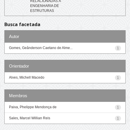
RELACIONADAS À
ENGENHARIA DE
ESTRUTURAS
Busca facetada
Autor
Gomes, Geânderson Caetano de Alme...
1
Orientador
Alves, Michell Macedo
1
Membros
Paiva, Phelippe Mendonça de
1
Sales, Marcel Willian Reis
1