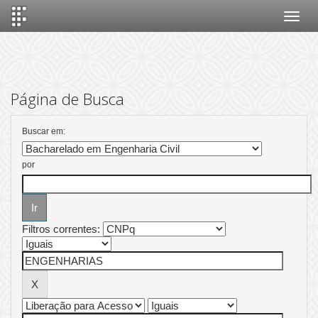
Skip
navigation
Página de Busca
Buscar em:
por
Filtros correntes: