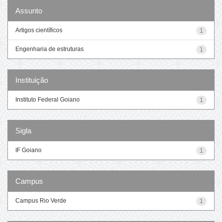
Assunto
Artigos científicos
1
Engenharia de estruturas
1
Instituição
Instituto Federal Goiano
1
Sigla
IF Goiano
1
Campus
Campus Rio Verde
1