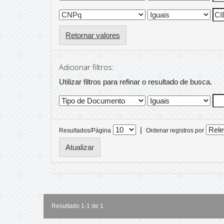
Retornar valores
Adicionar filtros:
Utilizar filtros para refinar o resultado de busca.
|
Resultados/Página
Ordenar registros por
Resultado 1-1 de 1.