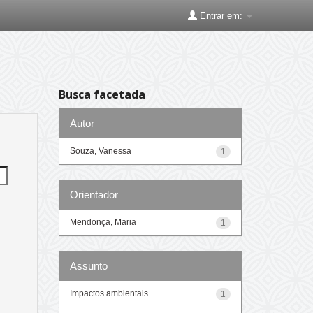
Entrar em:
Busca facetada
Autor
Souza, Vanessa
1
Orientador
Mendonça, Maria
1
Assunto
Impactos ambientais
1