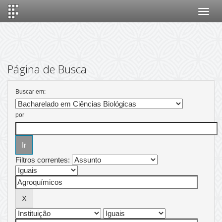
Skip
navigation
Página de Busca
Buscar em:
por
Filtros correntes: