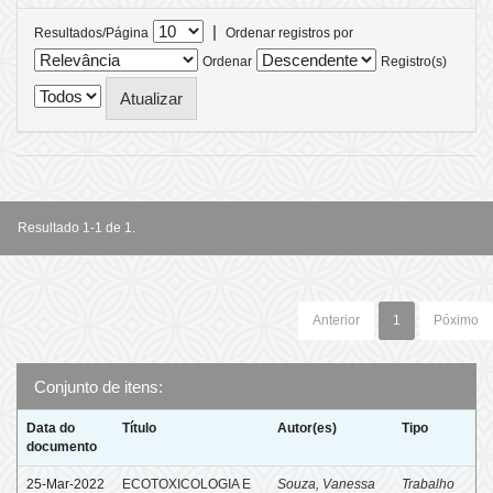
|
Resultados/Página
Ordenar registros por
Ordenar
Registro(s)
Resultado 1-1 de 1.
Anterior
1
Póximo
Conjunto de itens:
Data do
Título
Autor(es)
Tipo
documento
25-Mar-2022
ECOTOXICOLOGIA E
Souza, Vanessa
Trabalho