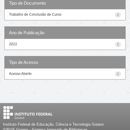
Tipo de Documento
Trabalho de Conclusão de Curso
1
Ano de Publicação
2022
1
Tipo de Acesso
Acesso Aberto
1
Instituto Federal de Educação, Ciência e Tecnologia Goiano
SIBI/IF Goiano - Sistema Integrado de Bibliotecas