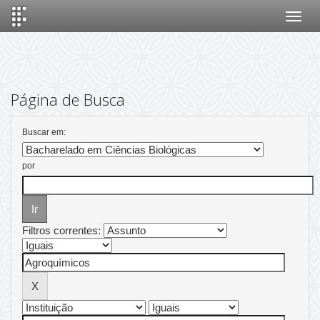
Skip
navigation
Página de Busca
Buscar em:
por
Filtros correntes: