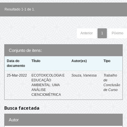
Resultado 1-1 de 1.
Anterior
1
Póximo
Conjunto de itens:
Data do
Título
Autor(es)
Tipo
documento
25-Mar-2022
ECOTOXICOLOGIA E
Souza, Vanessa
Trabalho
EDUCAÇÃO
de
AMBIENTAL: UMA
Conclusão
ANÁLISE
de Curso
CIENCIOMÉTRICA
Busca facetada
Autor