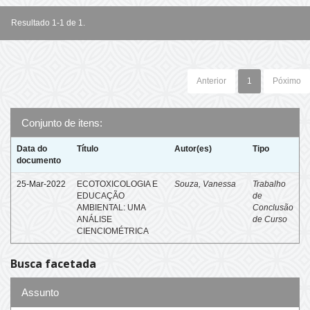
Resultado 1-1 de 1.
Anterior
1
Póximo
Conjunto de itens:
Data do
Título
Autor(es)
Tipo
documento
25-Mar-2022
ECOTOXICOLOGIA E
Souza, Vanessa
Trabalho
EDUCAÇÃO
de
AMBIENTAL: UMA
Conclusão
ANÁLISE
de Curso
CIENCIOMÉTRICA
Busca facetada
Assunto