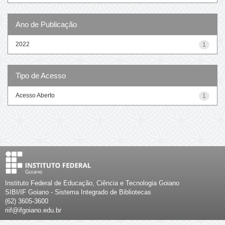
Ano de Publicação
2022
1
Tipo de Acesso
Acesso Aberto
1
Instituto Federal de Educação, Ciência e Tecnologia Goiano
SIBI/IF Goiano - Sistema Integrado de Bibliotecas
(62) 3605-3600
riif@ifgoiano.edu.br