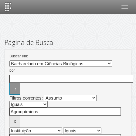
Skip
navigation
Página de Busca
Buscar em:
por
Filtros correntes: