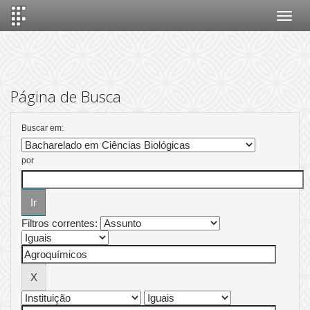
Skip
navigation
Página de Busca
Buscar em:
por
Filtros correntes: