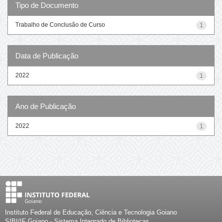
Tipo de Documento
Trabalho de Conclusão de Curso
1
Data de Publicação
2022
1
Ano de Publicação
2022
1
Instituto Federal de Educação, Ciência e Tecnologia Goiano
SIBI/IF Goiano - Sistema Integrado de Bibliotecas