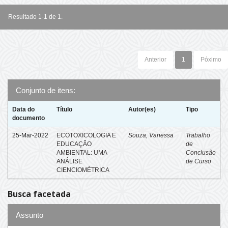
Resultado 1-1 de 1.
Anterior
1
Póximo
Conjunto de itens:
Data do
Título
Autor(es)
Tipo
documento
25-Mar-2022
ECOTOXICOLOGIA E
Souza, Vanessa
Trabalho
EDUCAÇÃO
de
AMBIENTAL: UMA
Conclusão
ANÁLISE
de Curso
CIENCIOMÉTRICA
Busca facetada
Assunto