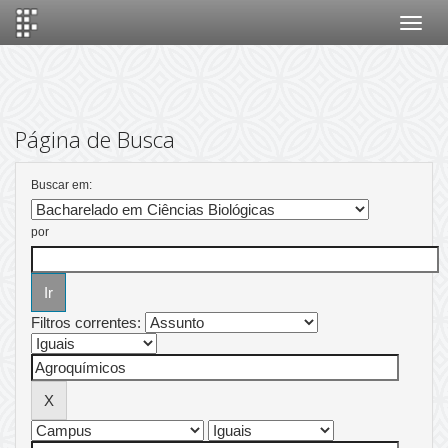
Skip
navigation
Página de Busca
Buscar em:
por
Filtros correntes: