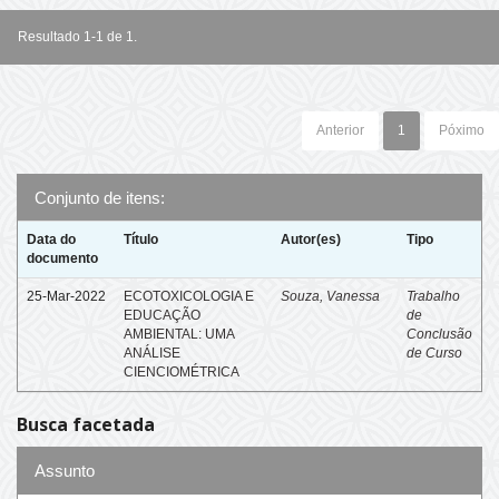
Resultado 1-1 de 1.
Anterior
1
Póximo
Conjunto de itens:
Data do
Título
Autor(es)
Tipo
documento
25-Mar-2022
ECOTOXICOLOGIA E
Souza, Vanessa
Trabalho
EDUCAÇÃO
de
AMBIENTAL: UMA
Conclusão
ANÁLISE
de Curso
CIENCIOMÉTRICA
Busca facetada
Assunto