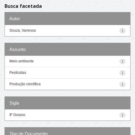
Busca facetada
Autor
Souza, Vanessa
1
Assunto
Meio ambiente
1
Pesticidas
1
Produção científica
1
Sigla
IF Goiano
1
Tipo de Documento