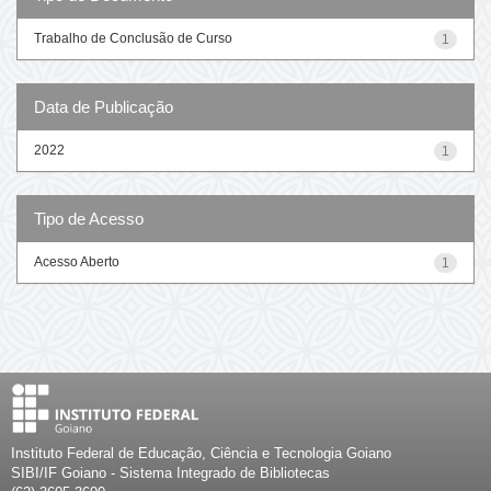
Trabalho de Conclusão de Curso
1
Data de Publicação
2022
1
Tipo de Acesso
Acesso Aberto
1
Instituto Federal de Educação, Ciência e Tecnologia Goiano
SIBI/IF Goiano - Sistema Integrado de Bibliotecas