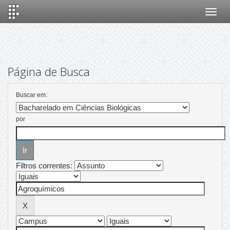
Skip
navigation
Página de Busca
Buscar em:
por
Filtros correntes: