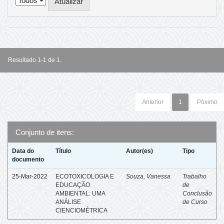
Resultado 1-1 de 1.
Anterior
1
Póximo
Conjunto de itens:
Data do
Título
Autor(es)
Tipo
documento
25-Mar-2022
ECOTOXICOLOGIA E
Souza, Vanessa
Trabalho
EDUCAÇÃO
de
AMBIENTAL: UMA
Conclusão
ANÁLISE
de Curso
CIENCIOMÉTRICA