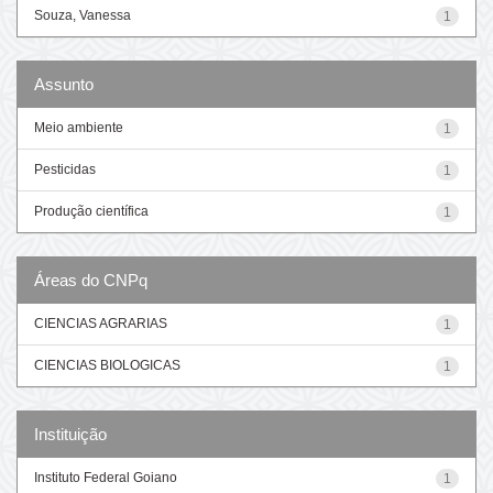
Souza, Vanessa
1
Assunto
Meio ambiente
1
Pesticidas
1
Produção científica
1
Áreas do CNPq
CIENCIAS AGRARIAS
1
CIENCIAS BIOLOGICAS
1
Instituição
Instituto Federal Goiano
1