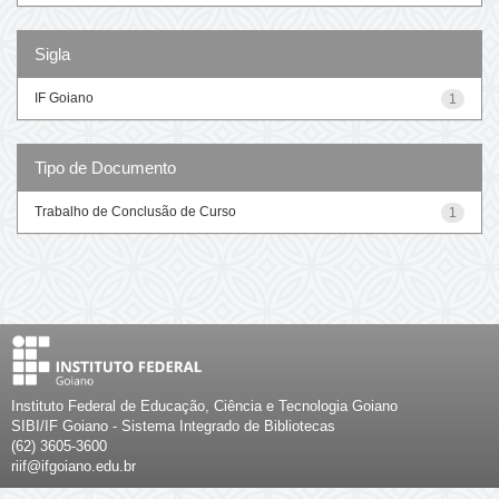
Sigla
IF Goiano
1
Tipo de Documento
Trabalho de Conclusão de Curso
1
Instituto Federal de Educação, Ciência e Tecnologia Goiano
SIBI/IF Goiano - Sistema Integrado de Bibliotecas
(62) 3605-3600
riif@ifgoiano.edu.br