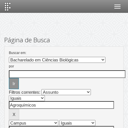
Skip
navigation
Página de Busca
Buscar em:
por
Filtros correntes: