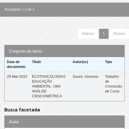
Resultado 1-1 de 1.
Anterior
1
Póximo
Conjunto de itens:
Data do
Título
Autor(es)
Tipo
documento
25-Mar-2022
ECOTOXICOLOGIA E
Souza, Vanessa
Trabalho
EDUCAÇÃO
de
AMBIENTAL: UMA
Conclusão
ANÁLISE
de Curso
CIENCIOMÉTRICA
Busca facetada
Autor