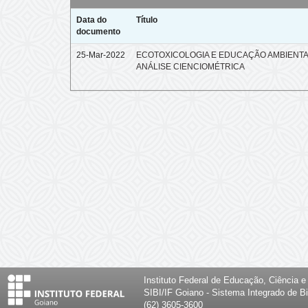
Data do
Título
documento
25-Mar-2022
ECOTOXICOLOGIA E EDUCAÇÃO AMBIENTA
ANÁLISE CIENCIOMÉTRICA
Instituto Federal de Educação, Ciência 
SIBI/IF Goiano - Sistema Integrado de Bi
(62) 3605-3600