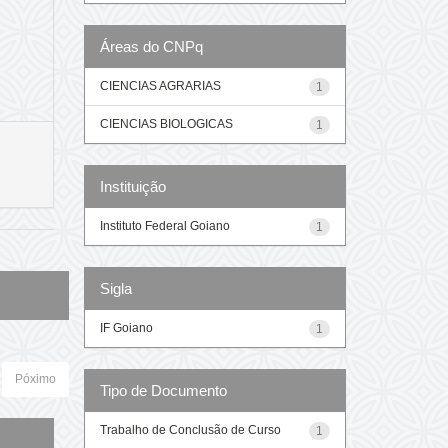
Áreas do CNPq
CIENCIAS AGRARIAS
1
CIENCIAS BIOLOGICAS
1
Instituição
Instituto Federal Goiano
1
Sigla
IF Goiano
1
Póximo
Tipo de Documento
Trabalho de Conclusão de Curso
1