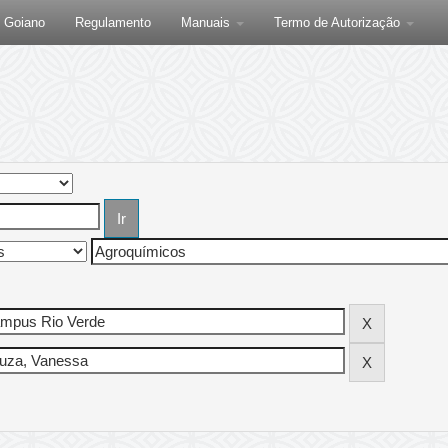
F Goiano
Regulamento
Manuais
Termo de Autorização