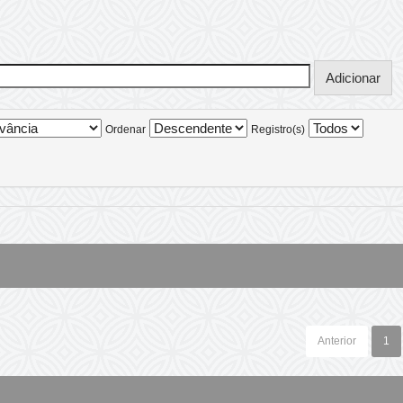
Ordenar
Registro(s)
Anterior
1