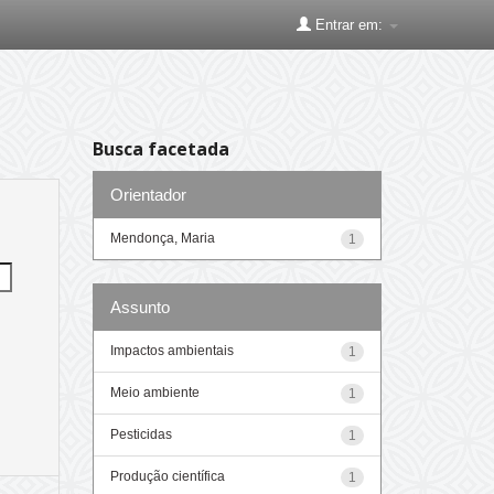
Entrar em:
Busca facetada
Orientador
Mendonça, Maria
1
Assunto
Impactos ambientais
1
Meio ambiente
1
Pesticidas
1
Produção científica
1