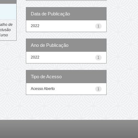
o
Data de Publicação
alho de
2022
1
clusão
Curso
Ano de Publicação
2022
1
Tipo de Acesso
Acesso Aberto
1