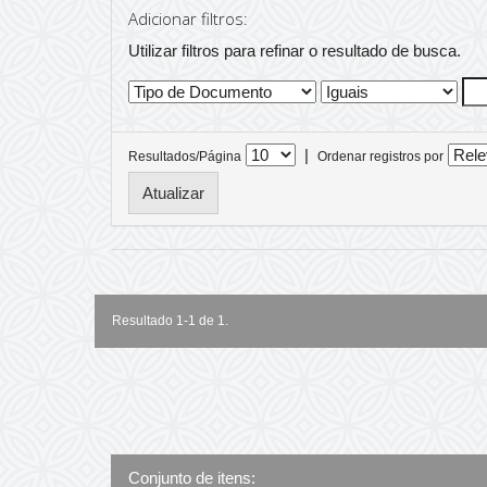
Adicionar filtros:
Utilizar filtros para refinar o resultado de busca.
|
Resultados/Página
Ordenar registros por
Resultado 1-1 de 1.
Conjunto de itens: