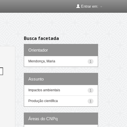
Entrar em:
Busca facetada
Orientador
Mendonça, Maria
1
Assunto
Impactos ambientais
1
Produção científica
1
Áreas do CNPq