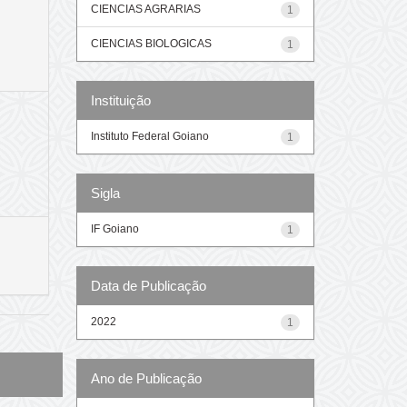
CIENCIAS AGRARIAS
1
CIENCIAS BIOLOGICAS
1
Instituição
Instituto Federal Goiano
1
Sigla
IF Goiano
1
Data de Publicação
2022
1
Ano de Publicação