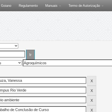
F Goiano
Regulamento
Manuais
Termo de Autorização