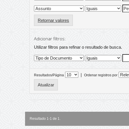
Retornar valores
Adicionar filtros:
Utilizar filtros para refinar o resultado de busca.
|
Resultados/Página
Ordenar registros por
Resultado 1-1 de 1.