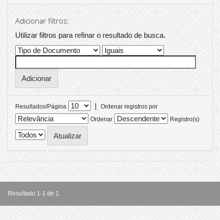
Adicionar filtros:
Utilizar filtros para refinar o resultado de busca.
|
Resultados/Página
Ordenar registros por
Ordenar
Registro(s)
Resultado 1-1 de 1.