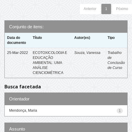
Anterior
1
Póximo
Conjunto de itens:
Data do
Título
Autor(es)
Tipo
documento
25-Mar-2022
ECOTOXICOLOGIA E
Souza, Vanessa
Trabalho
EDUCAÇÃO
de
AMBIENTAL: UMA
Conclusão
ANÁLISE
de Curso
CIENCIOMÉTRICA
Busca facetada
Orientador
Mendonça, Maria
1
Assunto