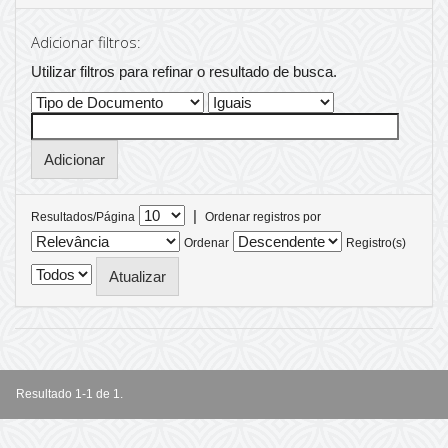
Adicionar filtros:
Utilizar filtros para refinar o resultado de busca.
|
Resultados/Página
Ordenar registros por
Ordenar
Registro(s)
Resultado 1-1 de 1.