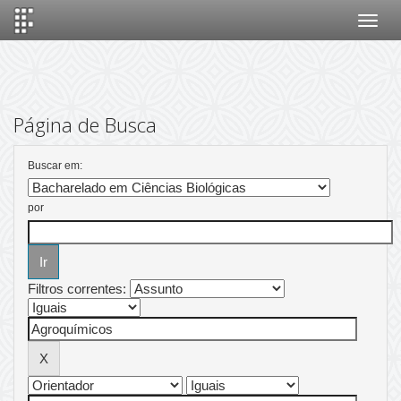
Skip
navigation
Página de Busca
Buscar em:
por
Filtros correntes: