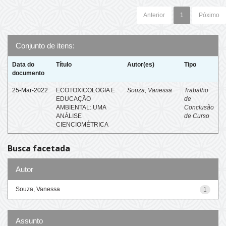
Anterior
1
Póximo
Conjunto de itens:
Data do
Título
Autor(es)
Tipo
documento
25-Mar-2022
ECOTOXICOLOGIA E
Souza, Vanessa
Trabalho
EDUCAÇÃO
de
AMBIENTAL: UMA
Conclusão
ANÁLISE
de Curso
CIENCIOMÉTRICA
Busca facetada
Autor
Souza, Vanessa
1
Assunto