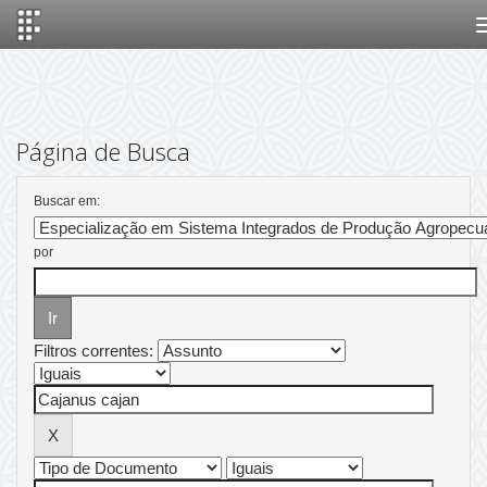
Skip
navigation
Página de Busca
Buscar em:
por
Filtros correntes: