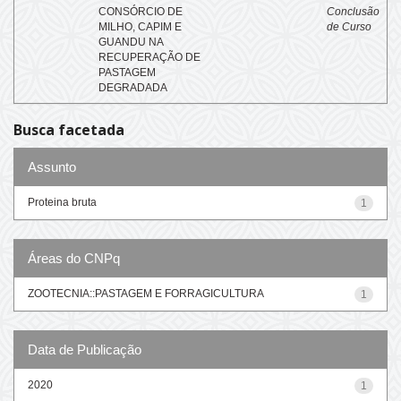
CONSÓRCIO DE
Conclusão
MILHO, CAPIM E
de Curso
GUANDU NA
RECUPERAÇÃO DE
PASTAGEM
DEGRADADA
Busca facetada
Assunto
Proteina bruta
1
Áreas do CNPq
ZOOTECNIA::PASTAGEM E FORRAGICULTURA
1
Data de Publicação
2020
1