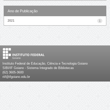
Ano de Publicação
2021
1
Instituto Federal de Educação, Ciência e Tecnologia Goiano
SIBI/IF Goiano - Sistema Integrado de Bibliotecas
(62) 3605-3600
riif@ifgoiano.edu.br