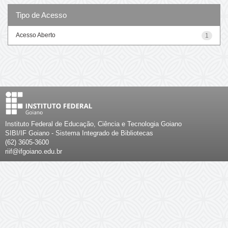
Tipo de Acesso
Acesso Aberto
1
Instituto Federal de Educação, Ciência e Tecnologia Goiano
SIBI/IF Goiano - Sistema Integrado de Bibliotecas
(62) 3605-3600
riif@ifgoiano.edu.br