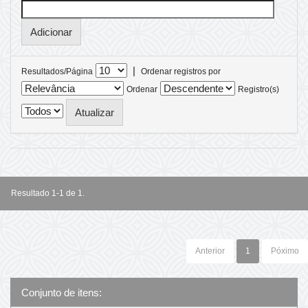
|
Resultados/Página
Ordenar registros por
Ordenar
Registro(s)
Resultado 1-1 de 1.
Anterior
1
Póximo
Conjunto de itens: