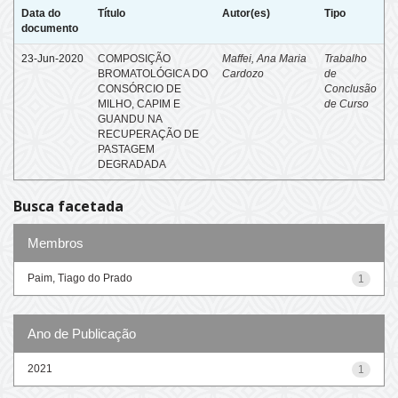
Data do
Título
Autor(es)
Tipo
documento
23-Jun-2020
COMPOSIÇÃO
Maffei, Ana Maria
Trabalho
BROMATOLÓGICA DO
Cardozo
de
CONSÓRCIO DE
Conclusão
MILHO, CAPIM E
de Curso
GUANDU NA
RECUPERAÇÃO DE
PASTAGEM
DEGRADADA
Busca facetada
Membros
Paim, Tiago do Prado
1
Ano de Publicação
2021
1