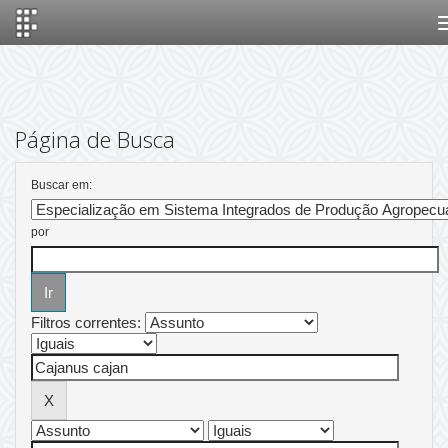
Skip
navigation
Página de Busca
Buscar em:
por
Filtros correntes: