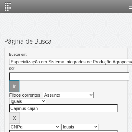
Skip
navigation
Página de Busca
Buscar em:
por
Filtros correntes: