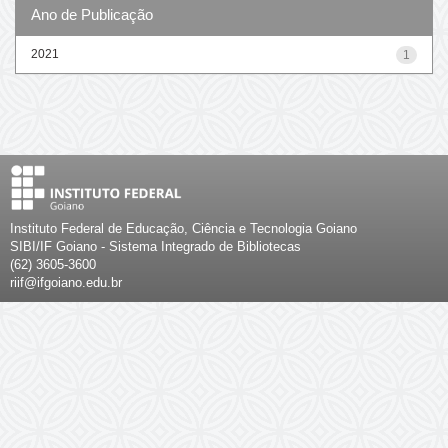
Ano de Publicação
2021
1
Instituto Federal de Educação, Ciência e Tecnologia Goiano
SIBI/IF Goiano - Sistema Integrado de Bibliotecas
(62) 3605-3600
riif@ifgoiano.edu.br