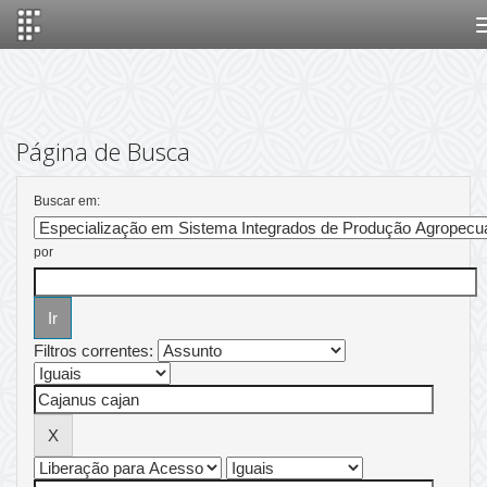
Skip
navigation
Página de Busca
Buscar em:
por
Filtros correntes: