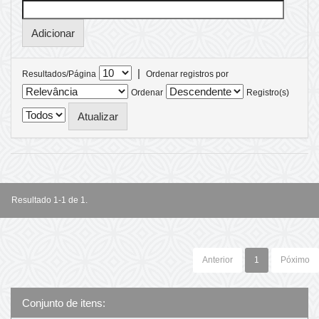
|
Resultados/Página
Ordenar registros por
Ordenar
Registro(s)
Resultado 1-1 de 1.
Anterior
1
Póximo
Conjunto de itens: