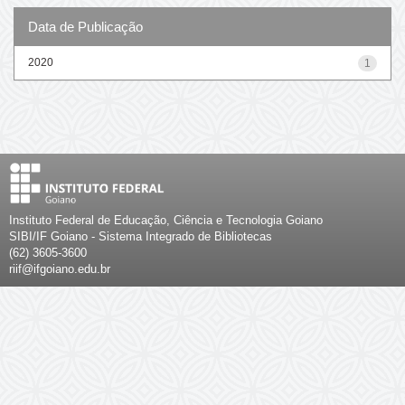
Data de Publicação
2020
1
Instituto Federal de Educação, Ciência e Tecnologia Goiano
SIBI/IF Goiano - Sistema Integrado de Bibliotecas
(62) 3605-3600
riif@ifgoiano.edu.br