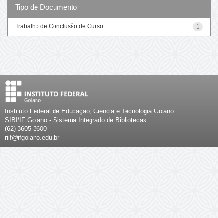
Tipo de Documento
Trabalho de Conclusão de Curso
1
Instituto Federal de Educação, Ciência e Tecnologia Goiano
SIBI/IF Goiano - Sistema Integrado de Bibliotecas
(62) 3605-3600
riif@ifgoiano.edu.br