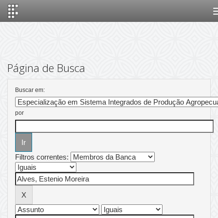
Skip
navigation
Página de Busca
Buscar em:
por
Filtros correntes: