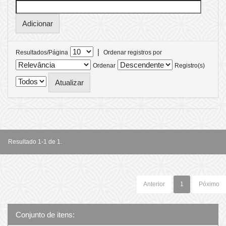
|
Resultados/Página
Ordenar registros por
Ordenar
Registro(s)
Resultado 1-1 de 1.
Anterior
1
Póximo
Conjunto de itens: