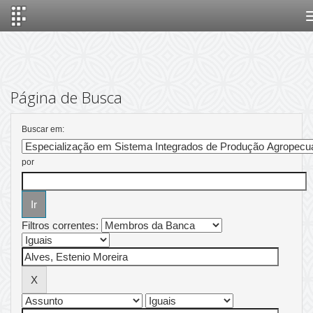
Skip
navigation
Página de Busca
Buscar em:
por
Filtros correntes: