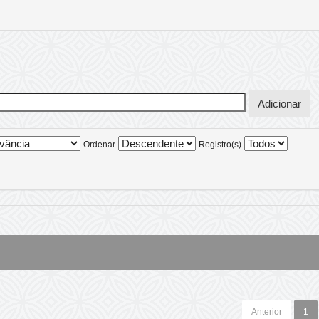
Ordenar
Registro(s)
Anterior
1