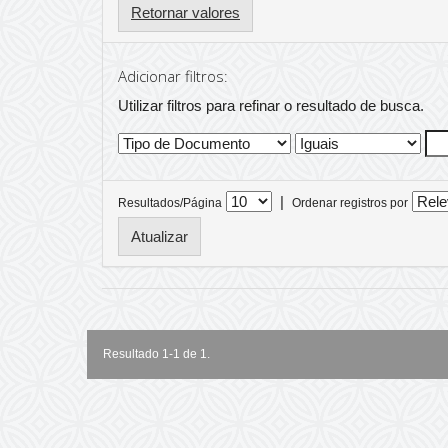
Retornar valores
Adicionar filtros:
Utilizar filtros para refinar o resultado de busca.
|
Resultados/Página
Ordenar registros por
Resultado 1-1 de 1.