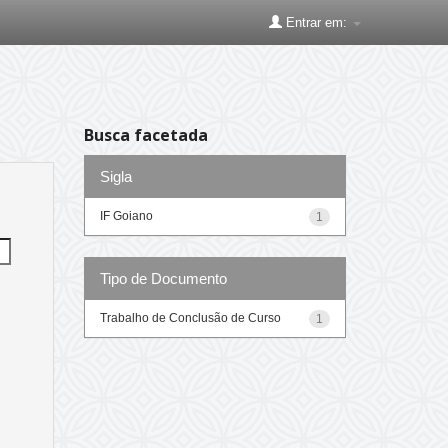
Entrar em:
Busca facetada
Sigla
IF Goiano
1
Tipo de Documento
Trabalho de Conclusão de Curso
1