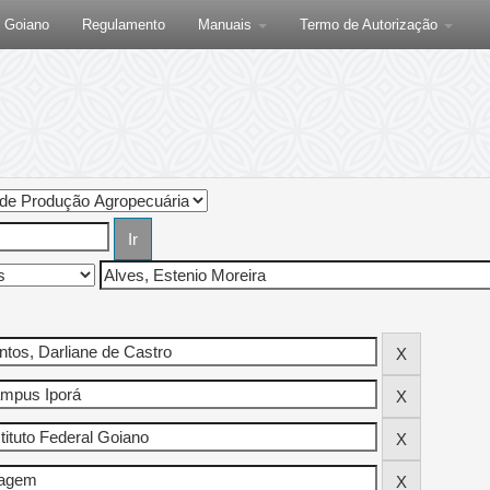
F Goiano
Regulamento
Manuais
Termo de Autorização