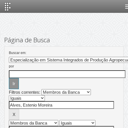
Skip
navigation
Página de Busca
Buscar em:
por
Filtros correntes: