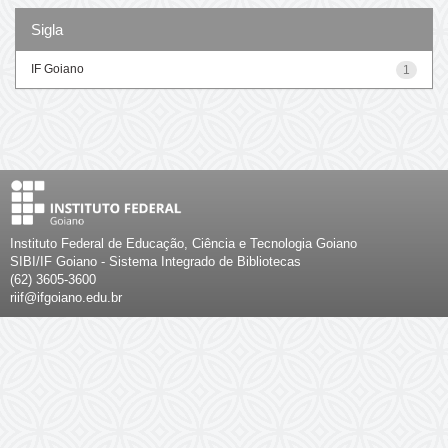
Sigla
IF Goiano
1
Instituto Federal de Educação, Ciência e Tecnologia Goiano
SIBI/IF Goiano - Sistema Integrado de Bibliotecas
(62) 3605-3600
riif@ifgoiano.edu.br