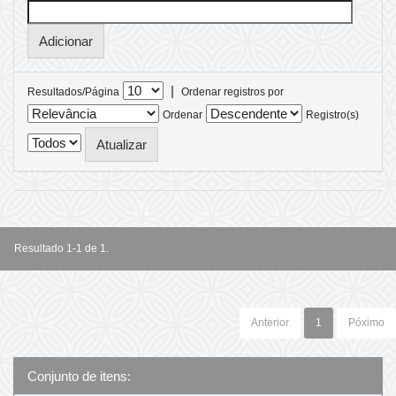
|
Resultados/Página
Ordenar registros por
Ordenar
Registro(s)
Resultado 1-1 de 1.
Anterior
1
Póximo
Conjunto de itens: