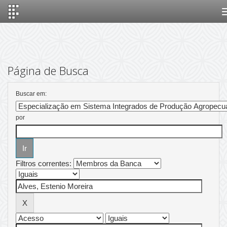
Skip
navigation
Página de Busca
Buscar em:
por
Filtros correntes: