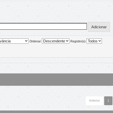
Ordenar
Registro(s)
Anterior
1