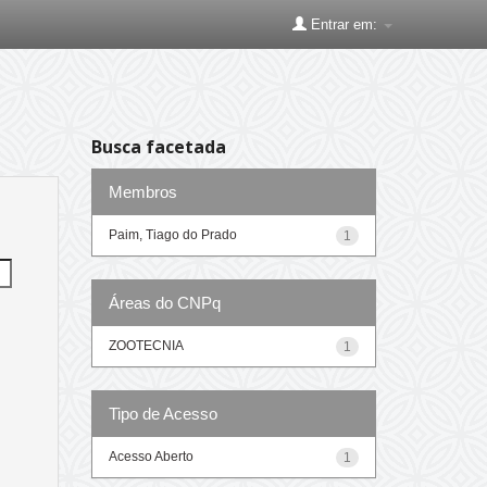
Entrar em:
Busca facetada
Membros
Paim, Tiago do Prado
1
Áreas do CNPq
ZOOTECNIA
1
Tipo de Acesso
Acesso Aberto
1