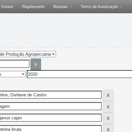
F Goiano
Regulamento
Manuais
Termo de Autorização