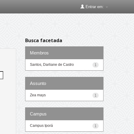
Entrar em:
Busca facetada
Membros
Santos, Darliane de Castro
1
Assunto
Zea mays
1
Campus
Campus Iporá
1