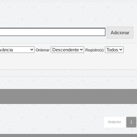
Ordenar
Registro(s)
Anterior
1