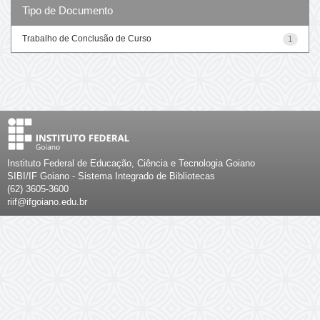
Tipo de Documento
Trabalho de Conclusão de Curso
1
Instituto Federal de Educação, Ciência e Tecnologia Goiano
SIBI/IF Goiano - Sistema Integrado de Bibliotecas
(62) 3605-3600
riif@ifgoiano.edu.br