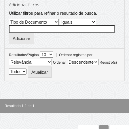
Adicionar filtros:
Utilizar filtros para refinar o resultado de busca.
|
Resultados/Página
Ordenar registros por
Ordenar
Registro(s)
Resultado 1-1 de 1.