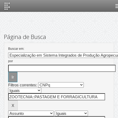
Skip
navigation
Página de Busca
Buscar em:
por
Filtros correntes: