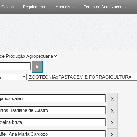
F Goiano
Regulamento
Manuais
Termo de Autorização