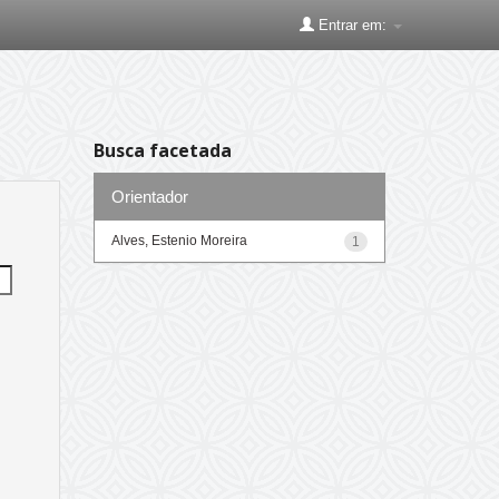
Entrar em:
Busca facetada
Orientador
Alves, Estenio Moreira
1