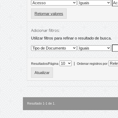
Retornar valores
Adicionar filtros:
Utilizar filtros para refinar o resultado de busca.
|
Resultados/Página
Ordenar registros por
Resultado 1-1 de 1.