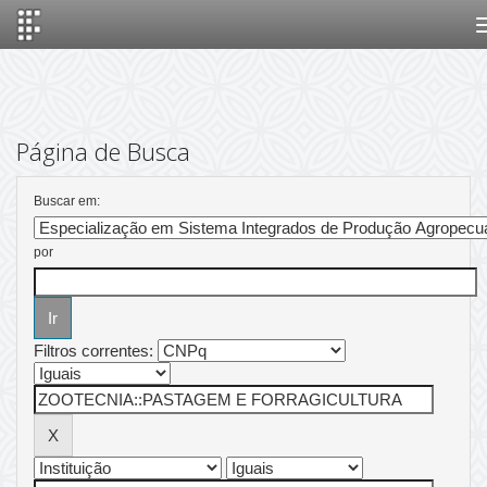
Skip
navigation
Página de Busca
Buscar em:
por
Filtros correntes: