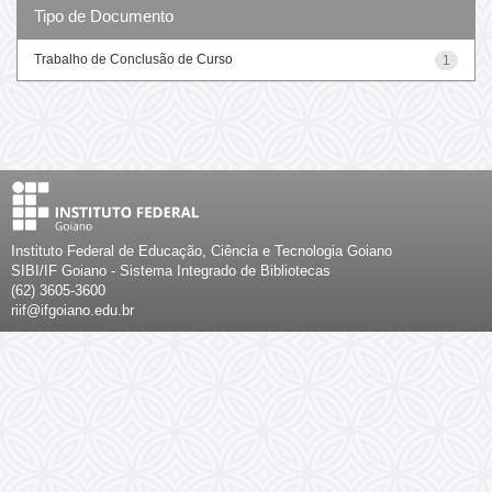
Tipo de Documento
Trabalho de Conclusão de Curso
1
Instituto Federal de Educação, Ciência e Tecnologia Goiano
SIBI/IF Goiano - Sistema Integrado de Bibliotecas
(62) 3605-3600
riif@ifgoiano.edu.br