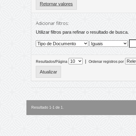
Retornar valores
Adicionar filtros:
Utilizar filtros para refinar o resultado de busca.
|
Resultados/Página
Ordenar registros por
Resultado 1-1 de 1.