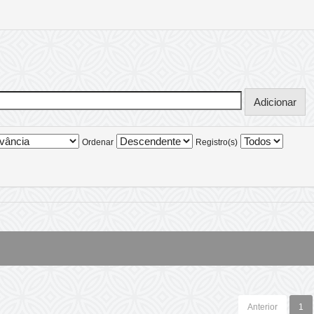
Ordenar
Registro(s)
Anterior
1