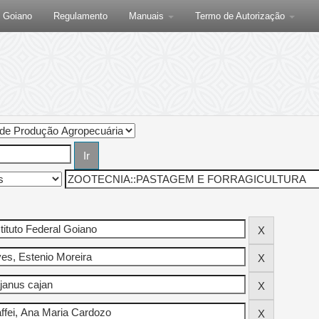
F Goiano
Regulamento
Manuais
Termo de Autorização