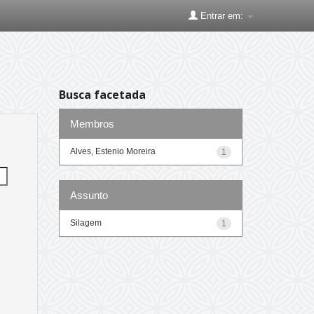
Entrar em:
Busca facetada
Membros
Alves, Estenio Moreira
1
Assunto
Silagem
1