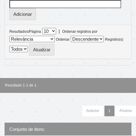
|
Resultados/Página
Ordenar registros por
Ordenar
Registro(s)
Resultado 1-1 de 1.
Anterior
1
Póximo
Conjunto de itens: