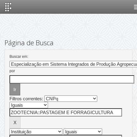
Skip
navigation
Página de Busca
Buscar em:
por
Filtros correntes: