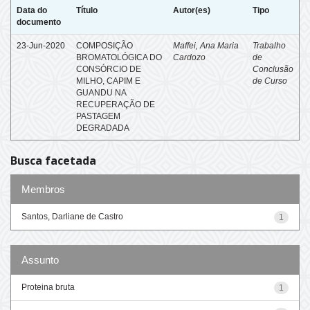
Data do
Título
Autor(es)
Tipo
documento
23-Jun-2020
COMPOSIÇÃO
Maffei, Ana Maria
Trabalho
BROMATOLÓGICA DO
Cardozo
de
CONSÓRCIO DE
Conclusão
MILHO, CAPIM E
de Curso
GUANDU NA
RECUPERAÇÃO DE
PASTAGEM
DEGRADADA
Busca facetada
Membros
Santos, Darliane de Castro
1
Assunto
Proteina bruta
1