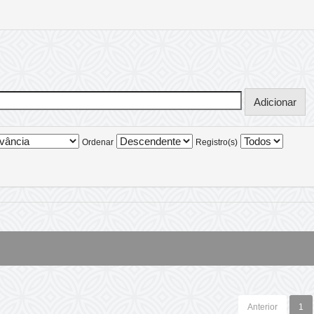
Ordenar
Registro(s)
Anterior
1