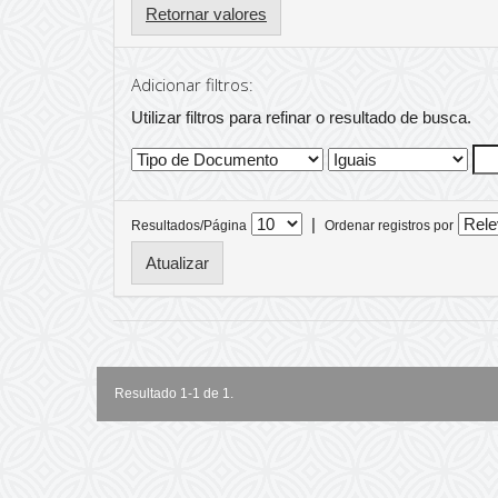
Retornar valores
Adicionar filtros:
Utilizar filtros para refinar o resultado de busca.
|
Resultados/Página
Ordenar registros por
Resultado 1-1 de 1.