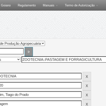
F Goiano
Regulamento
Manuais
Termo de Autorização