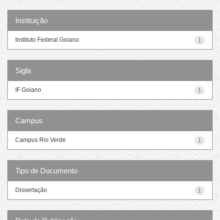
Instituição
Instituto Federal Goiano
1
Sigla
IF Goiano
1
Campus
Campus Rio Verde
1
Tipo de Documento
Dissertação
1