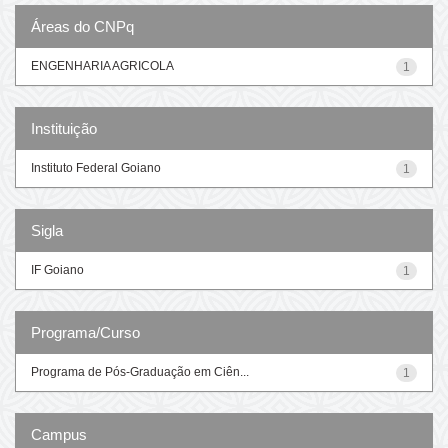
Áreas do CNPq
ENGENHARIA AGRICOLA
1
Instituição
Instituto Federal Goiano
1
Sigla
IF Goiano
1
Programa/Curso
Programa de Pós-Graduação em Ciên...
1
Campus