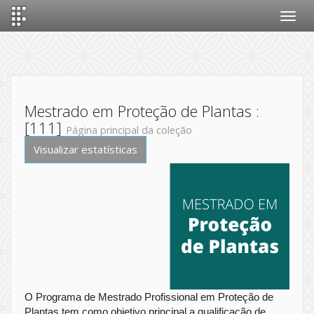
Skip
navigation
Mestrado em Proteção de Plantas :
[111]
Página principal da coleção
Visualizar estatísticas
O Programa de Mestrado Profissional em Proteção de
Plantas tem como objetivo principal a qualificação de