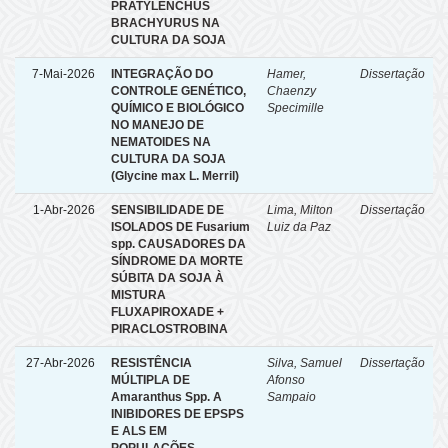
PRATYLENCHUS
BRACHYURUS NA
CULTURA DA SOJA
7-Mai-2026
INTEGRAÇÃO DO
Hamer,
Dissertação
CONTROLE GENÉTICO,
Chaenzy
QUÍMICO E BIOLÓGICO
Specimille
NO MANEJO DE
NEMATOIDES NA
CULTURA DA SOJA
(Glycine max L. Merril)
1-Abr-2026
SENSIBILIDADE DE
Lima, Milton
Dissertação
ISOLADOS DE Fusarium
Luiz da Paz
spp. CAUSADORES DA
SÍNDROME DA MORTE
SÚBITA DA SOJA À
MISTURA
FLUXAPIROXADE +
PIRACLOSTROBINA
27-Abr-2026
RESISTÊNCIA
Silva, Samuel
Dissertação
MÚLTIPLA DE
Afonso
Amaranthus Spp. A
Sampaio
INIBIDORES DE EPSPS
E ALS EM