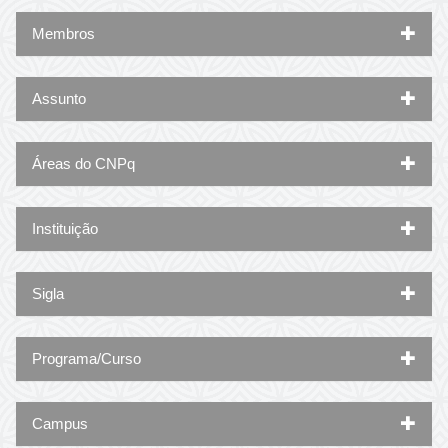
Membros
Assunto
Áreas do CNPq
Instituição
Sigla
Programa/Curso
Campus