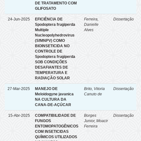
DE TRATAMENTO COM
GLIFOSATO
24-Jun-2025
EFICIÊNCIA DE
Ferreira,
Dissertação
Spodoptera frugiperda
Danielle
Multiple
Alves
Nucleopolyhedrovirus
(SfMNPV) COMO
BIOINSETICIDA NO
CONTROLE DE
Spodoptera frugiperda
SOB CONDIÇÕES
DESAFIANTES DE
TEMPERATURA E
RADIAÇÃO SOLAR
27-Mar-2025
MANEJO DE
Brito, Vitoria
Dissertação
Meloidogyne javanica
Canuto de
NA CULTURA DA
CANA-DE-AÇÚCAR
15-Abr-2025
COMPATIBILIDADE DE
Borges
Dissertação
FUNGOS
Junior, Moacir
ENTOMOPATOGÊNICOS
Ferreira
COM INSETICIDAS
QUÍMICOS UTILIZADOS