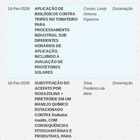
16-Fev-2026
APLICAÇÃO DE
Cossio, Leidy
Dissertação
BIOLÓGICOS CONTRA
Ximena
TRIPES NO TOMATEIRO
Figueroa
PARA
PROCESSAMENTO
INDUSTRIAL SOB
DIFERENTES
HORÁRIOS DE
APLICAÇÃO,
INCLUINDO A
AVALIAÇÃO DE
PROTETORES
SOLARES
16-Fev-2026
SUBSTITUIÇÃO DO
Silva,
Dissertação
ACEFATO POR
Frederico de
ISOXAZOLINA +
Melo
PIRETRÓIDE EM UM
MANEJO QUÍMICO
ROTACIONADO
CONTRA Dalbulus
maidis, COM
CONSEQUÊNCIAS
FITOSSANITÁRIAS E
PRODUTIVAS, PARA