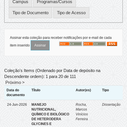
Assinar esta coleção para receber notificações por e-mail de cada
item inserido
Coleção's Items (Ordenado por Data de depósito na
Descendente ordem): 1 para 20 de 111
Próximo >
Data do
Título
Autor(es)
Tipo
documento
24-Jun-2026
MANEJO
Rocha,
Dissertação
NUTRICIONAL,
Marcos
QUÍMICO E BIOLÓGICO
Vinícios
DE HETERODERA
Ferreira
GLYCINES E