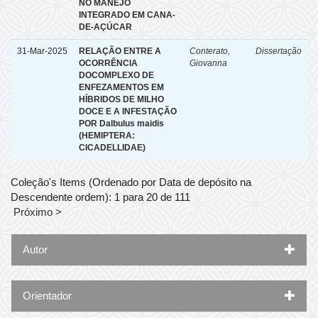
NO MANEJO
INTEGRADO EM CANA-
DE-AÇÚCAR
31-Mar-2025
RELAÇÃO ENTRE A
Conterato,
Dissertação
OCORRÊNCIA
Giovanna
DOCOMPLEXO DE
ENFEZAMENTOS EM
HÍBRIDOS DE MILHO
DOCE E A INFESTAÇÃO
POR Dalbulus maidis
(HEMIPTERA:
CICADELLIDAE)
Coleção's Items (Ordenado por Data de depósito na
Descendente ordem): 1 para 20 de 111
Próximo >
Autor
Orientador