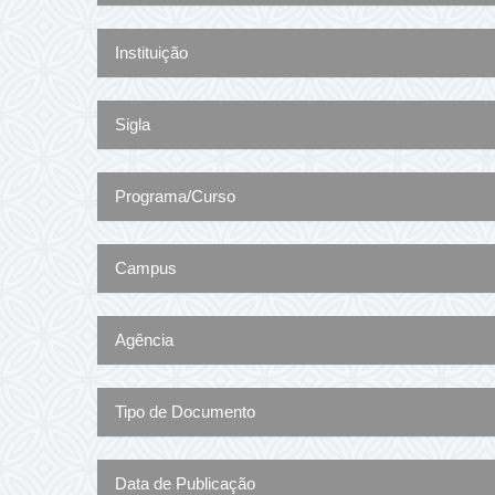
Instituição
Sigla
Programa/Curso
Campus
Agência
Tipo de Documento
Data de Publicação