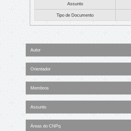
Autor
Orientador
Membros
Assunto
Áreas do CNPq